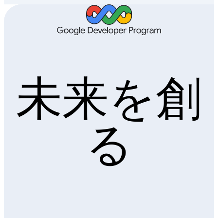
未来を創
る